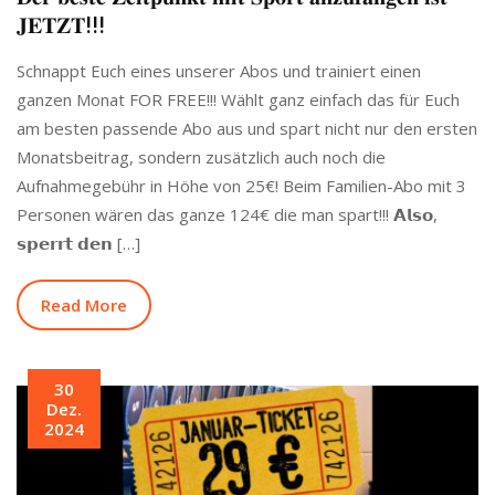
𝐉𝐄𝐓𝐙𝐓!!!
Schnappt Euch eines unserer Abos und trainiert einen
ganzen Monat FOR FREE!!! Wählt ganz einfach das für Euch
am besten passende Abo aus und spart nicht nur den ersten
Monatsbeitrag, sondern zusätzlich auch noch die
Aufnahmegebühr in Höhe von 25€! Beim Familien-Abo mit 3
Personen wären das ganze 124€ die man spart!!! 𝗔𝗹𝘀𝗼,
𝘀𝗽𝗲𝗿𝗿𝘁 𝗱𝗲𝗻 […]
Read More
30
Dez.
2024