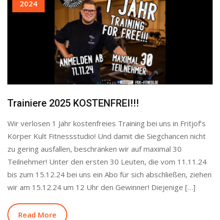
2024
Trainiere 2025 KOSTENFREI!!!
Wir verlosen 1 Jahr kostenfreies Training bei uns in Fritjof’s
Körper Kult Fitnessstudio! Und damit die Siegchancen nicht
zu gering ausfallen, beschränken wir auf maximal 30
Teilnehmer! Unter den ersten 30 Leuten, die vom 11.11.24
bis zum 15.12.24 bei uns ein Abo für sich abschließen, ziehen
wir am 15.12.24 um 12 Uhr den Gewinner! Diejenige […]
Read More