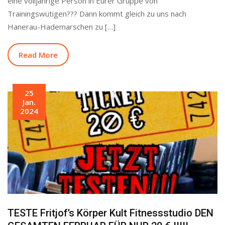
eine volljährige Person in Eurer Gruppe von
Trainingswütigen??? Dann kommt gleich zu uns nach
Hanerau-Hademarschen zu […]
Read More
25
Jan.
2024
TESTE Fritjof’s Körper Kult Fitnessstudio DEN